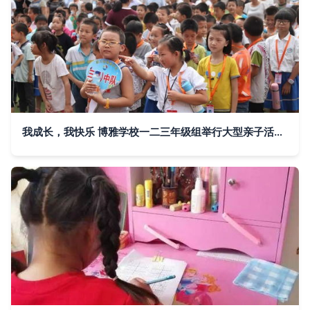
我成长，我快乐 博雅学校一二三年级组举行大型亲子活动『三醒亲子成长』