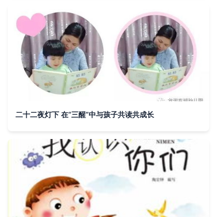
二十二夜灯下 在“三醒”中与孩子共读共成长