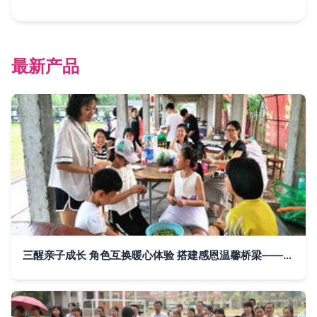
最新产品
三醒亲子成长 角色互换暖心体验 搭建感恩温馨桥梁——大发社区小海豚亲子成长营母亲节特别活动侧记