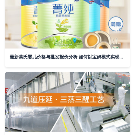
最新英氏婴儿价格与批发报价分析 如何以宝妈模式实现亲子资产的深度布局