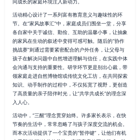
同成长的家庭环境注入新动力。
活动精心设计了一系列富有教育意义与趣味性的环
节。在“家风故事汇”中，家庭成员们围坐一堂，分享
各自家中关于诚信、勤俭、互助的温馨小事，让抽象
的家风在生动的叙述中变得可感可触。随后的“协作
挑战赛”则通过需要紧密配合的户外任务，让父母与
孩子在解决问题中自然增进理解与信任，在实践中体
会沟通与支持的重要性。研学环节更是别出心裁，带
领家庭走进自然博物馆或传统文化工坊，在共同探索
知识、动手制作的过程中，不仅拓宽了视野，更创造
了高质量的亲子陪伴时光，让“共学共成长”的理念深
入人心。
活动中，“三醒”理念贯穿始终。许多家长表示，在快
节奏的生活中，常常忽略了与孩子深度交流的机会。
而本次活动提供了一个宝贵的“暂停键”，让他们有机