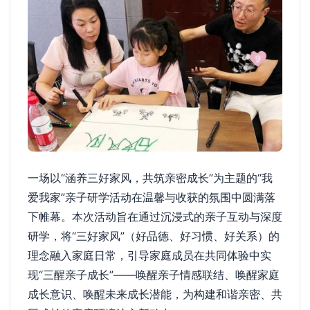
一场以“涵养三好家风，共筑亲密成长”为主题的“我
爱我家”亲子研学活动在温馨与收获的氛围中圆满落
下帷幕。本次活动旨在通过沉浸式的亲子互动与深度
研学，将“三好家风”（好品德、好习惯、好关系）的
理念融入家庭日常，引导家庭成员在共同体验中实
现“三醒亲子成长”——唤醒亲子情感联结、唤醒家庭
成长意识、唤醒未来成长潜能，为构建和谐亲密、共