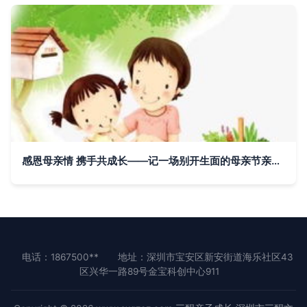
感恩母亲情 携手共成长——记一场别开生面的母亲节亲子读书会
电话：1867500**
地址：深圳市宝安区新安街道海乐社区43
区兴华一路89号金宝科创中心911