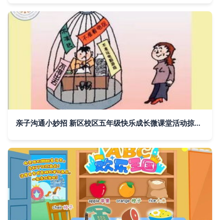
亲子沟通小妙招 新区校区五年级快乐成长微课堂活动掠影，三醒亲子成长同行