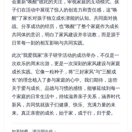
会重新“唤醒”彼此的关注，审视家庭的互动模式。孩
子们在活动中展现了惊人的创造力和责任感，这“唤
醒”了家长对孩子独立成长潜能的认知。共同面对挑
战、分享成功的经历，也“唤醒”了整个家庭作为成长
共同体的意识，明白了家风建设并非说教，而是源于
日常每一刻的相互影响与共同实践。
此次“我爱我家”亲子研学活动的成功举办，不仅是一
次欢乐的周末出游，更是一次深刻的家风建设与家庭
成长实践。它像一粒种子，将“三好家风”与“三醒成
长”的理念植入了参与家庭的心中。我们期待，这些
关于爱与成长、品德与习惯的感悟，能够延续到每一
个家庭的日常生活中，持续滋养亲子关系，涵养时代
新风，共同筑就孩子们健康、快乐、充满力量的未
来。真正亲密的成长，始于家，成于行，归于爱。
如若转载，请注明出处：